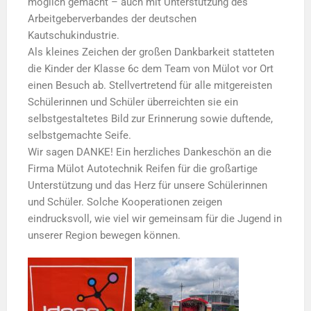
möglich gemacht – auch mit Unterstützung des
Arbeitgeberverbandes der deutschen
Kautschukindustrie.
​Als kleines Zeichen der großen Dankbarkeit statteten
die Kinder der Klasse 6c dem Team von Mülot vor Ort
einen Besuch ab. Stellvertretend für alle mitgereisten
Schülerinnen und Schüler überreichten sie ein
selbstgestaltetes Bild zur Erinnerung sowie duftende,
selbstgemachte Seife.
​Wir sagen DANKE! Ein herzliches Dankeschön an die
Firma Mülot Autotechnik Reifen für die großartige
Unterstützung und das Herz für unsere Schülerinnen
und Schüler. Solche Kooperationen zeigen
eindrucksvoll, wie viel wir gemeinsam für die Jugend in
unserer Region bewegen können.