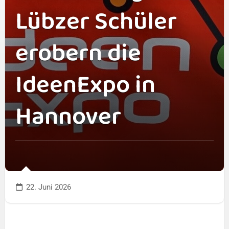
Lübzer Schüler
erobern die
IdeenExpo in
Hannover
22. Juni 2026