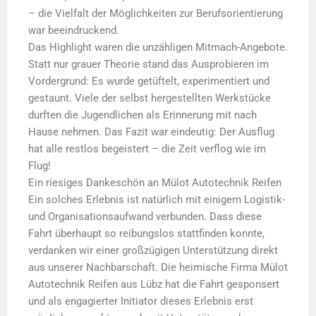
– die Vielfalt der Möglichkeiten zur Berufsorientierung
war beeindruckend.
​Das Highlight waren die unzähligen Mitmach-Angebote.
Statt nur grauer Theorie stand das Ausprobieren im
Vordergrund: Es wurde getüftelt, experimentiert und
gestaunt. Viele der selbst hergestellten Werkstücke
durften die Jugendlichen als Erinnerung mit nach
Hause nehmen. Das Fazit war eindeutig: Der Ausflug
hat alle restlos begeistert – die Zeit verflog wie im
Flug!
​Ein riesiges Dankeschön an Mülot Autotechnik Reifen
​Ein solches Erlebnis ist natürlich mit einigem Logistik-
und Organisationsaufwand verbunden. Dass diese
Fahrt überhaupt so reibungslos stattfinden konnte,
verdanken wir einer großzügigen Unterstützung direkt
aus unserer Nachbarschaft. Die heimische Firma Mülot
Autotechnik Reifen aus Lübz hat die Fahrt gesponsert
und als engagierter Initiator dieses Erlebnis erst