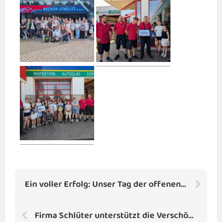
Ein voller Erfolg: Unser Tag der offenen Tür an der Regionalen Schule Lübz!
Firma Schlüter unterstützt die Verschönerung unseres Schulhofs