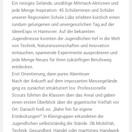
​Ein riesiges Gelände, unzählige Mitmach-Aktionen und
jede Menge Inspiration: 45 Schülerinnen und Schüler
unserer Regionalen Schule Lübz erlebten kürzlich einen
rundum gelungenen und unvergesslichen Tag auf der
IdeenExpo in Hannover. Auf der bekannten
Jugendmesse konnten die Jugendlichen tief in die Welt
von Technik, Naturwissenschaften und Innovation
eintauchen, spannende Experimente ausprobieren und
jede Menge Neues für ihren zukünftigen Berufsweg
entdecken.
​Erst Orientierung, dann pures Abenteuer
​Nach der Ankunft auf dem imposanten Messegelände
ging es zunächst strukturiert los: Professionelle
Scouts führten die Klassen über das Areal und gaben
einen ersten Überblick über die gigantische Vielfalt vor
Ort. Danach hieß es: „Bahn frei für eigene
Entdeckungen!“ In Kleingruppen erkundeten die
Jugendlichen selbstständig die Stände. Ob Mobilität,
Technik, Gesundheit, Handel oder maritimes Handwerk