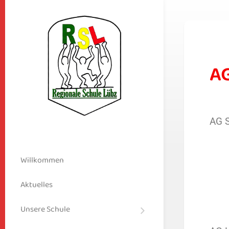
A
AG S
Willkommen
Aktuelles
Unsere Schule
Schulleitbild