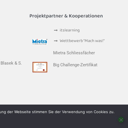
Projektpartner & Kooperationen
itslearning
Wettbewerb "Mach was!"
Mietra Schliessfächer
 Blasek & S.
Big Challenge-Zertifikat
zung der Webseite stimmen Sie der Verwendung von Cookies zu.