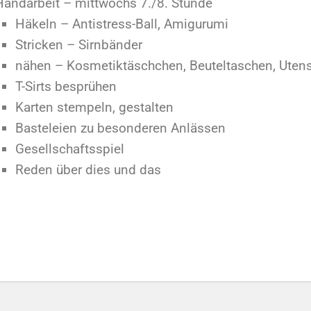
andarbeit – mittwochs 7./8. Stunde
Häkeln – Antistress-Ball, Amigurumi
Stricken – Sirnbänder
nähen – Kosmetiktäschchen, Beuteltaschen, Utens
T-Sirts besprühen
Karten stempeln, gestalten
Basteleien zu besonderen Anlässen
Gesellschaftsspiel
Reden über dies und das