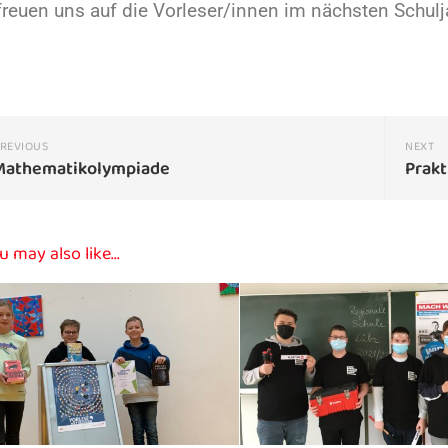
freuen uns auf die Vorleser/innen im nächsten Schulj
REVIOUS
NEXT
Mathematikolympiade
Prakt
u may also like...