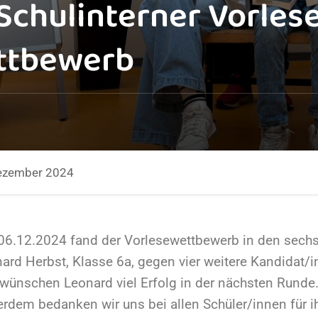
Schulinterner Vorles
ttbewerb
ezember 2024
6.12.2024 fand der Vorlesewettbewerb in den sechst
ard Herbst, Klasse 6a, gegen vier weitere Kandidat/in
wünschen Leonard viel Erfolg in der nächsten Runde
rdem bedanken wir uns bei allen Schüler/innen für ih