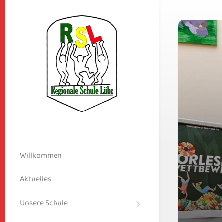
Willkommen
Aktuelles
Unsere Schule
Schulleitbild