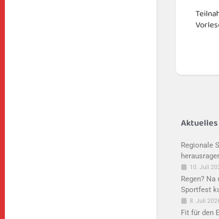
Teilna
Vorle
Aktuelles
Regionale S
herausrage
10. Juli 2
Regen? Na u
Sportfest k
8. Juli 202
Fit für den 