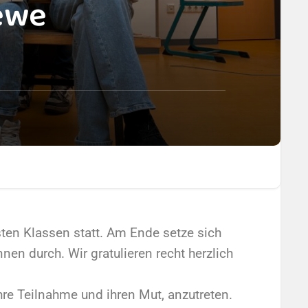
ewe
en Klassen statt. Am Ende setze sich
nen durch. Wir gratulieren recht herzlich
.
re Teilnahme und ihren Mut, anzutreten.