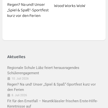
Regen? Na und! Unser
Wood Works WoW
„Spiel & Spaß“-Sportfest
kurz vor den Ferien
Aktuelles
Regionale Schule Lübz feiert herausragendes
Schülerengagement
10. Juli 2026
Regen? Na und! Unser „Spiel & Spaß“-Sportfest kurz vor
den Ferien
8. Juli 2026
Fit für den Ernstfall – Neuntklässler frischen Erste-Hilfe-
Kenntnisse auf