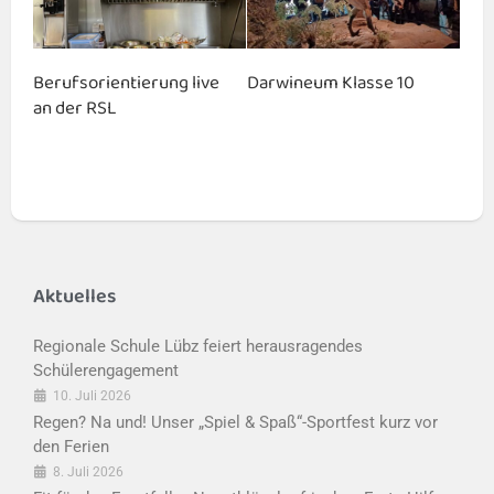
Berufsorientierung live
Darwineum Klasse 10
an der RSL
Aktuelles
Regionale Schule Lübz feiert herausragendes
Schülerengagement
10. Juli 2026
Regen? Na und! Unser „Spiel & Spaß“-Sportfest kurz vor
den Ferien
8. Juli 2026