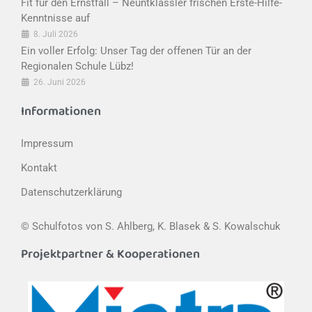
Fit für den Ernstfall – Neuntklässler frischen Erste-Hilfe-
Kenntnisse auf
8. Juli 2026
Ein voller Erfolg: Unser Tag der offenen Tür an der
Regionalen Schule Lübz!
26. Juni 2026
Informationen
Impressum
Kontakt
Datenschutzerklärung
© Schulfotos von S. Ahlberg, K. Blasek & S. Kowalschuk
Projektpartner & Kooperationen