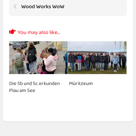
Wood Works WoW
You may also like...
Die 5b und 5c erkunden
Müritzeum
Plau am See